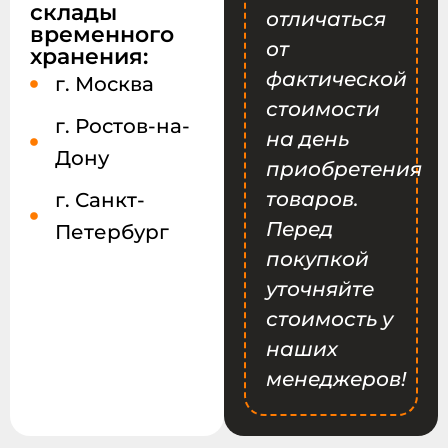
склады
отличаться
временного
от
хранения:
фактической
г. Москва
стоимости
г. Ростов-на-
на день
Дону
приобретения
товаров.
г. Санкт-
Перед
Петербург
покупкой
уточняйте
стоимость у
наших
менеджеров!