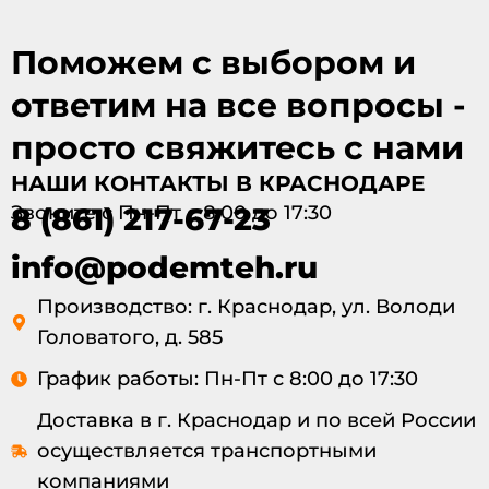
Поможем с выбором и
ответим на все вопросы -
просто свяжитесь с нами
НАШИ КОНТАКТЫ В КРАСНОДАРЕ
Звоните с Пн-Пт с 8:00 до 17:30
8 (861) 217-67-23
info@podemteh.ru
Производство: г. Краснодар, ул. Володи
Головатого, д. 585
График работы: Пн-Пт с 8:00 до 17:30
Доставка в г. Краснодар и по всей России
осуществляется транспортными
компаниями