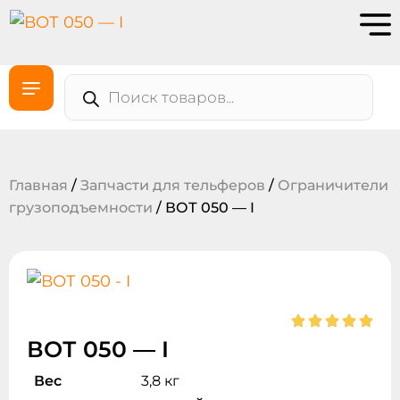
Главная
/
Запчасти для тельферов
/
Ограничители
грузоподъемности
/ ВОТ 050 — I
ВОТ 050 — I
Вес
3,8 кг