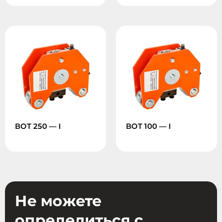
ВОТ 250 — I
ВОТ 100 — I
Не можете
определиться с