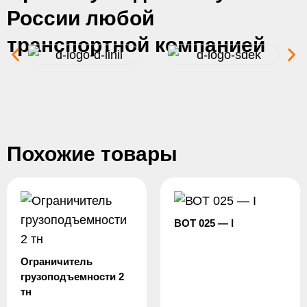
России любой
транспортной компанией
Похожие товары
ВОТ 025 — I
Ограничитель
грузоподъемности 2
тн