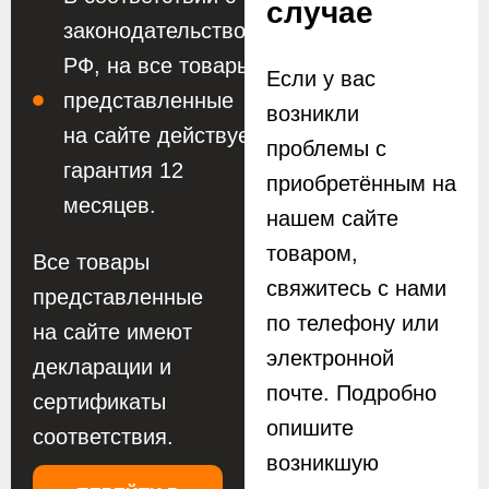
случае
законодательством
РФ, на все товары
Если у вас
представленные
возникли
на сайте действует
проблемы с
гарантия 12
приобретённым на
месяцев.
нашем сайте
товаром,
Все товары
свяжитесь с нами
представленные
по телефону или
на сайте имеют
электронной
декларации и
почте. Подробно
сертификаты
опишите
соответствия.
возникшую