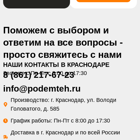
Поможем с выбором и
ответим на все вопросы -
просто свяжитесь с нами
НАШИ КОНТАКТЫ В КРАСНОДАРЕ
Звоните с Пн-Пт с 8:00 до 17:30
8 (861) 217-67-23
info@podemteh.ru
Производство: г. Краснодар, ул. Володи
Головатого, д. 585
График работы: Пн-Пт с 8:00 до 17:30
Доставка в г. Краснодар и по всей России