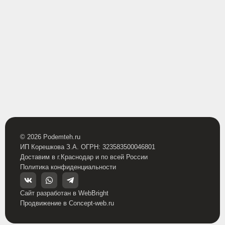
© 2026 Podemteh.ru
ИП Корешкова З.А. ОГРН: 323583500046801
Доставим в г.Краснодар и по всей России
Политика конфиденциальности
Сайт разработан в WebBright
Продвижение в Concept-web.ru