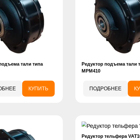
подъема тали типа
Редуктор подъема тали 
MPM410
ОБНЕЕ
КУПИТЬ
ПОДРОБНЕЕ
К
Редуктор тельфера VAT1