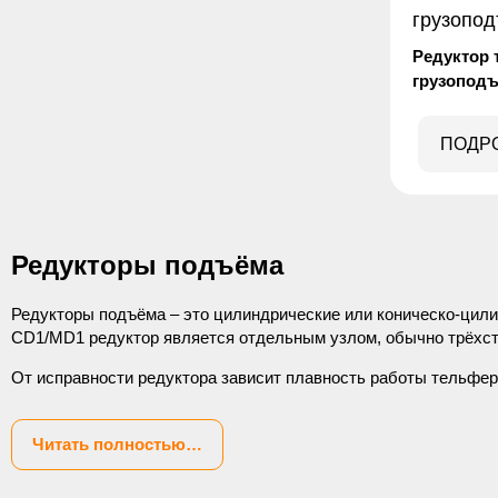
Редуктор 
грузоподъ
ПОДР
Редукторы подъёма
Редукторы подъёма – это цилиндрические или коническо-цили
CD1/MD1 редуктор является отдельным узлом, обычно трёхсту
От исправности редуктора зависит плавность работы тельфер
Читать полностью…