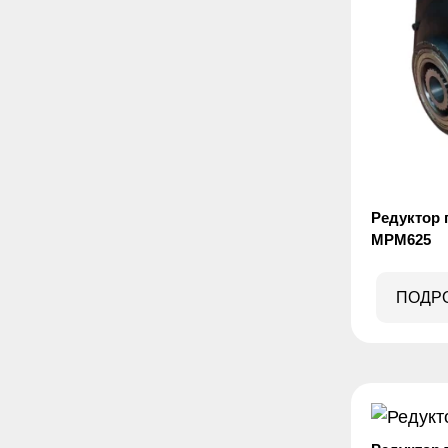
Редуктор 
MPM625
ПОДР