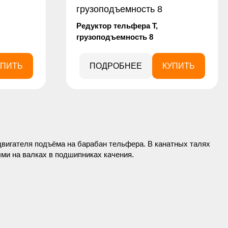
Редуктор тельфера Т,
грузоподъемность 8
УПИТЬ
ПОДРОБНЕЕ
КУПИТЬ
двигателя подъёма на барабан тельфера. В канатных талях
ми на валках в подшипниках качения.