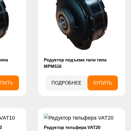
типа
Редуктор подъема тали типа
MPM516
УПИТЬ
ПОДРОБНЕЕ
КУПИТЬ
0
Редуктор тельфера VAT20