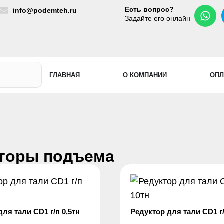
Есть вопрос?
info@podemteh.ru
Задайте его онлайн
ГЛАВНАЯ
О КОМПАНИИ
ОПЛ
торы подъема
ля тали CD1 г/п 0,5тн
Редуктор для тали CD1 г/