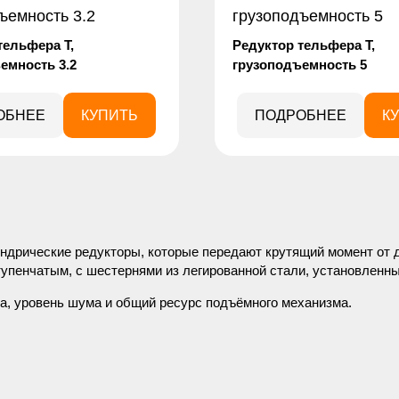
тельфера Т,
Редуктор тельфера Т,
емность 3.2
грузоподъемность 5
ОБНЕЕ
КУПИТЬ
ПОДРОБНЕЕ
К
ндрические редукторы, которые передают крутящий момент от 
пенчатым, с шестернями из легированной стали, установленны
а, уровень шума и общий ресурс подъёмного механизма.