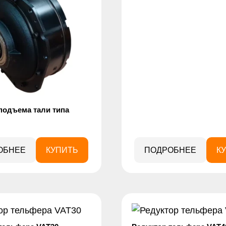
подъема тали типа
ОБНЕЕ
КУПИТЬ
ПОДРОБНЕЕ
К