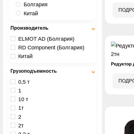
Болгария
ПОДР
Китай
Производитель
ELMOT AD (Болгария)
RD Component (Болгария)
Китай
Редуктор 
Грузоподъемность
ПОДР
0,5 т
1
10 т
1т
2
2т