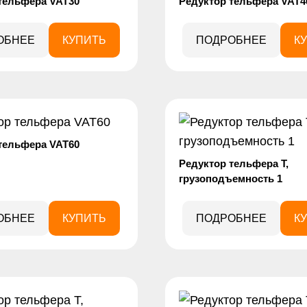
тельфера VAT30
Редуктор тельфера VAT4
ОБНЕЕ
КУПИТЬ
ПОДРОБНЕЕ
К
тельфера VAT60
Редуктор тельфера Т,
грузоподъемность 1
ОБНЕЕ
КУПИТЬ
ПОДРОБНЕЕ
К