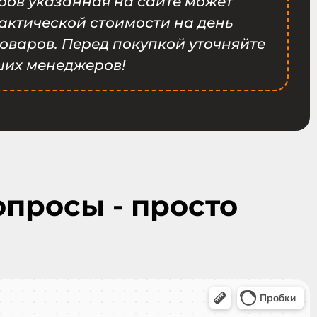
ров указанная на сайте может
фактической стоимости на день
оваров. Перед покупкой уточняйте
ших менеджеров!
опросы - просто