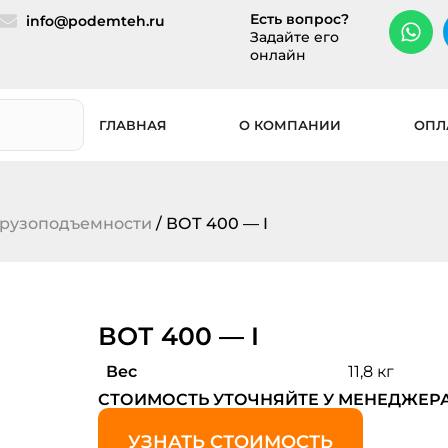
Есть вопрос?
info@podemteh.ru
Задайте его
онлайн
ГЛАВНАЯ
О КОМПАНИИ
ОПЛ
грузоподъемности
/ ВОТ 400 — I
ВОТ 400 — I
Вес
11,8 кг
СТОИМОСТЬ УТОЧНЯЙТЕ У МЕНЕДЖЕР
УЗНАТЬ СТОИМОСТЬ