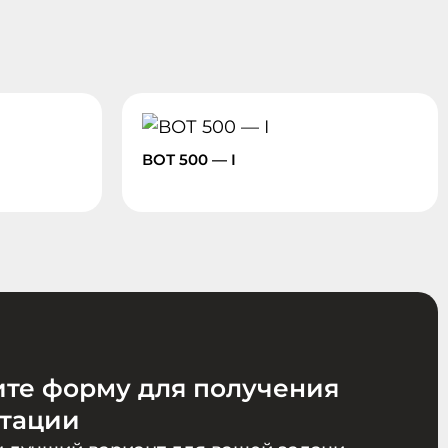
ВОТ 500 — I
ите форму для получения
ьтации