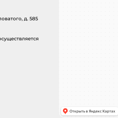
оватого, д. 585
 осуществляется