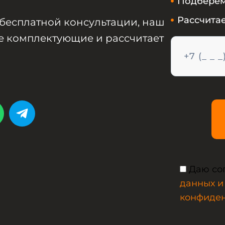
Подберем
Рассчитае
 бесплатной консультации, наш
 комплектующие и рассчитает
Даю со
данных и
конфиде