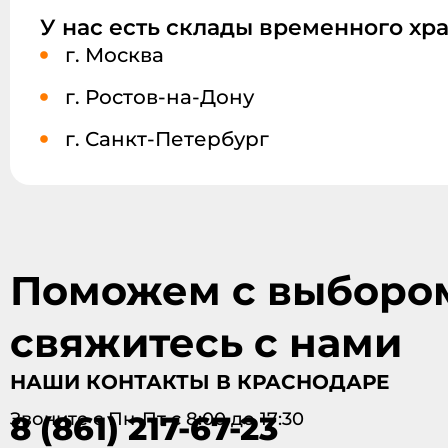
У нас есть склады временного хр
г. Москва
г. Ростов-на-Дону
г. Санкт-Петербург
Поможем с выбором 
свяжитесь с нами
НАШИ КОНТАКТЫ В КРАСНОДАРЕ
Звоните с Пн-Пт с 8:00 до 17:30
8 (861) 217-67-23