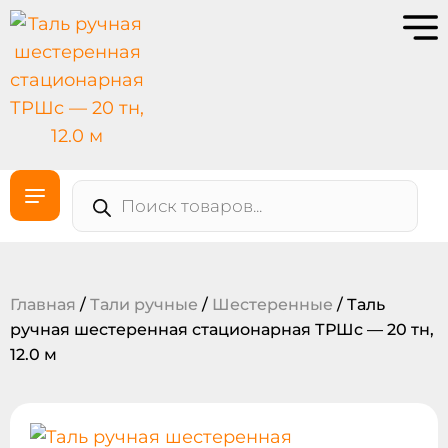
Главная
/
Тали ручные
/
Шестеренные
/ Таль
ручная шестеренная стационарная ТРШc — 20 тн,
12.0 м