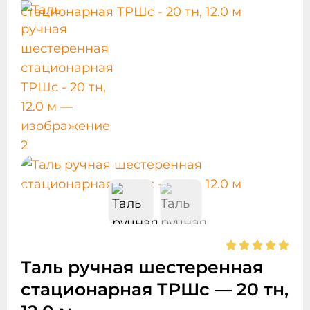
Таль ручная шестеренная
стационарная ТРШc — 20 тн,