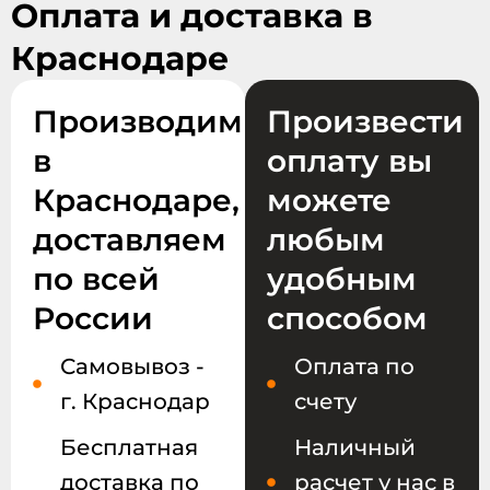
Оплата и доставка в
Краснодаре
Производим
Произвести
в
оплату вы
Краснодаре,
можете
доставляем
любым
по всей
удобным
России
способом
Самовывоз -
Оплата по
г. Краснодар
счету
Бесплатная
Наличный
доставка по
расчет у нас в