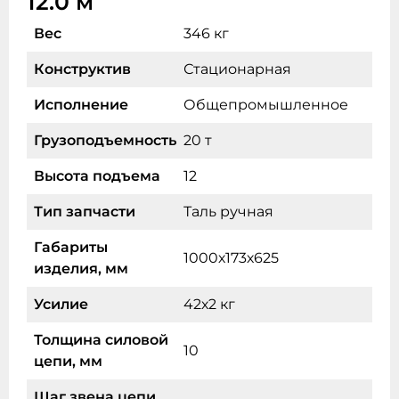
12.0 м
Вес
346 кг
Конструктив
Стационарная
Исполнение
Общепромышленное
Грузоподъемность
20 т
Высота подъема
12
Тип запчасти
Таль ручная
Габариты
1000х173х625
изделия, мм
Усилие
42х2 кг
Толщина силовой
10
цепи, мм
Шаг звена цепи,