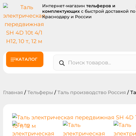
Интернет-магазин
тельферов и
комплектующих
с быстрой доставкой по
Краснодару и России
КАТАЛОГ
Главная
/
Тельферы
/
Таль производство Россия
/ Т