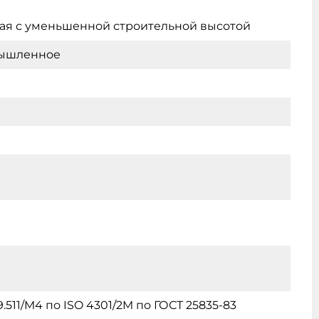
я с уменьшенной строительной высотой
ышленное
.511/M4 по ISO 4301/2M по ГОСТ 25835-83