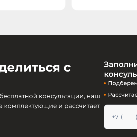
делиться с
Заполн
консул
Подберем
Рассчитае
 бесплатной консультации, наш
 комплектующие и рассчитает