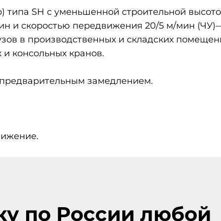
) типа SH с уменьшенной строительной высото
/мин и скоростью передвижения 20/5 м/мин (Ч
зов в производственных и складских помещени
х и консольных кранов.
 предварительным замедлением.
вижение.
ку по России любой