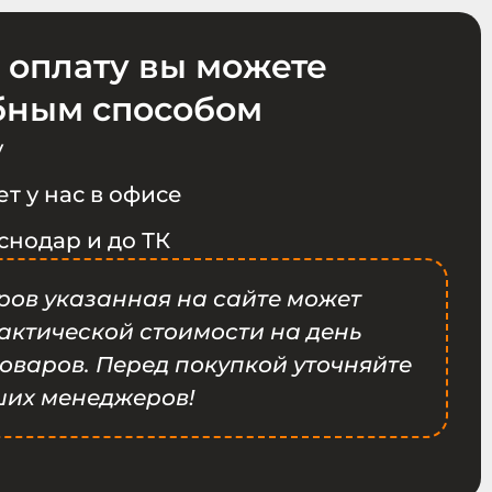
 оплату вы можете
бным способом
у
т у нас в офисе
снодар и до ТК
ров указанная на сайте может
фактической стоимости на день
оваров. Перед покупкой уточняйте
ших менеджеров!