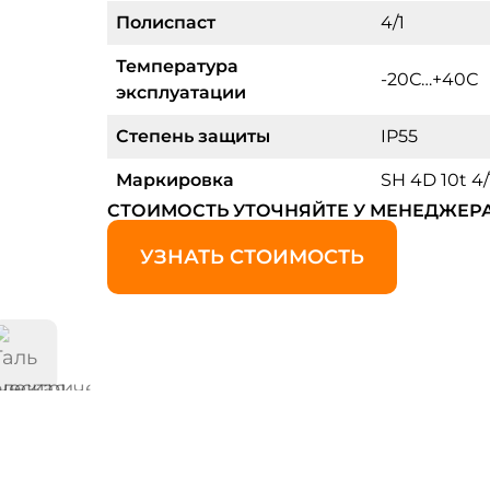
Полиспаст
4/1
Температура
-20С…+40С
эксплуатации
Степень защиты
IP55
Маркировка
SH 4D 10t 4/
СТОИМОСТЬ УТОЧНЯЙТЕ У МЕНЕДЖЕР
УЗНАТЬ СТОИМОСТЬ