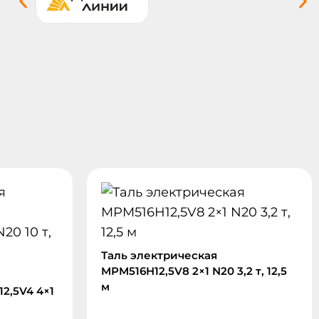
Таль электрическая
MPM516H12,5V8 2×1 N20 3,2 т, 12,5
м
2,5V4 4×1