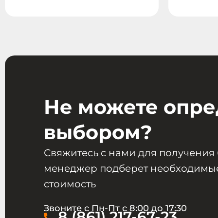
Не можете опре
выбором?
Свяжитесь с нами для получения
менеджер подберет необходимые
стоимость
Звоните с Пн-Пт с 8:00 до 17:30
8 (861) 217-67-23