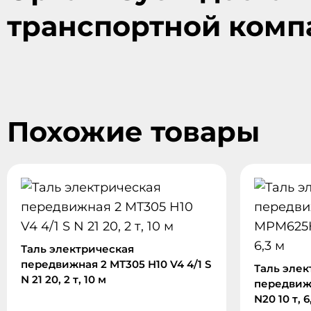
транспортной комп
Похожие товары
Таль электрическая
передвижная 2 MT305 H10 V4 4/1 S
Таль элек
N 21 20, 2 т, 10 м
передвиж
N20 10 т, 6