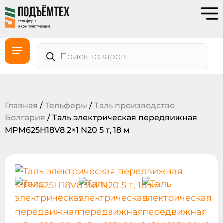
Главная
/
Тельферы
/
Таль производство
Болгария
/ Таль электрическая передвижная
MPM625H18V8 2×1 N20 5 т, 18 м