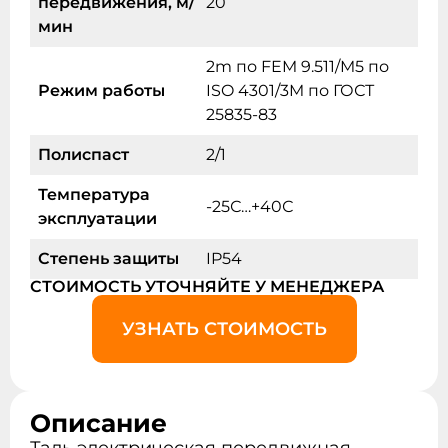
передвижения, м/
20
мин
2m по FEM 9.511/M5 по
Режим работы
ISO 4301/3M по ГОСТ
25835-83
Полиспаст
2/1
Температура
-25С…+40С
эксплуатации
Степень защиты
IP54
СТОИМОСТЬ УТОЧНЯЙТЕ У МЕНЕДЖЕРА
УЗНАТЬ СТОИМОСТЬ
Описание
Таль электрическая передвижная