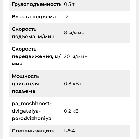
Грузоподъемность
0.5 т
Высота подъема
12
Скорость
8 м/мин
подъема, м/мин
Скорость
передвижения, м/
20 м/мин
мин
Мощность
двигателя
0,8 кВт
подъема
pa_moshhnost-
dvigatelya-
0,2 кВт
peredvizheniya
Степень защиты
IP54