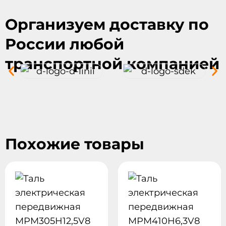
Организуем доставку по
России любой
транспортной компанией
Похожие товары