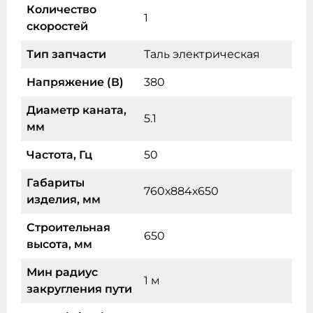
Количество
1
скоростей
Тип запчасти
Таль электрическая
Напряжение (В)
380
Диаметр каната,
5.1
мм
Частота, Гц
50
Габариты
760х884х650
изделия, мм
Строительная
650
высота, мм
Мин радиус
1 м
закругления пути