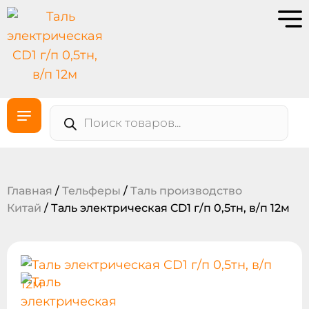
Главная
/
Тельферы
/
Таль производство
Китай
/ Таль электрическая CD1 г/п 0,5тн, в/п 12м