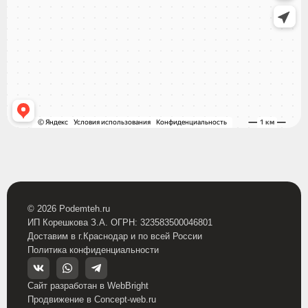
© 2026 Podemteh.ru
ИП Корешкова З.А. ОГРН: 323583500046801
Доставим в г.Краснодар и по всей России
Политика конфиденциальности
Сайт разработан в WebBright
Продвижение в Concept-web.ru