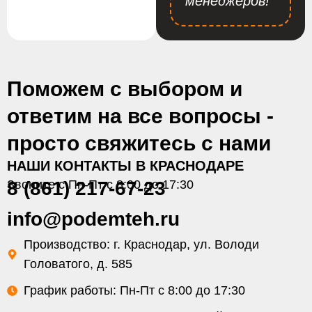
менеджеров!
Поможем с выбором и
ответим на все вопросы -
просто свяжитесь с нами
НАШИ КОНТАКТЫ В КРАСНОДАРЕ
Звоните с Пн-Пт с 8:00 до 17:30
8 (861) 217-67-23
info@podemteh.ru
Производство: г. Краснодар, ул. Володи
Головатого, д. 585
График работы: Пн-Пт с 8:00 до 17:30