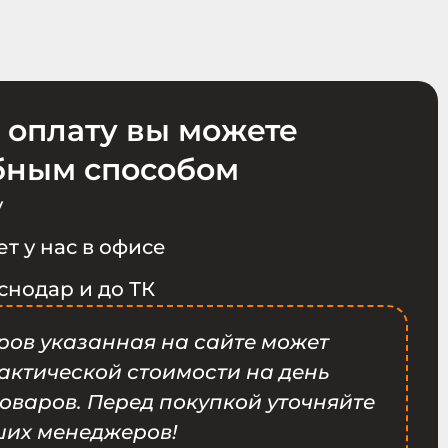
 оплату вы можете
бным способом
у
т у нас в офисе
снодар и до ТК
ров указанная на сайте может
фактической стоимости на день
оваров. Перед покупкой уточняйте
ших менеджеров!