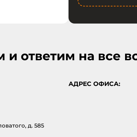
и ответим на все в
АДРЕС ОФИСА:
оватого, д. 585