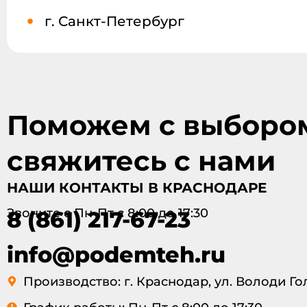
г. Санкт-Петербург
Поможем с выбором 
свяжитесь с нами
НАШИ КОНТАКТЫ В КРАСНОДАРЕ
Звоните с Пн-Пт с 8:00 до 17:30
8 (861) 217-67-23
info@podemteh.ru
Производство: г. Краснодар, ул. Володи Гол