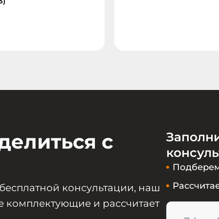
3)
делиться с
Заполн
консул
Подберем
Рассчитае
 бесплатной консультации, наш
 комплектующие и рассчитает