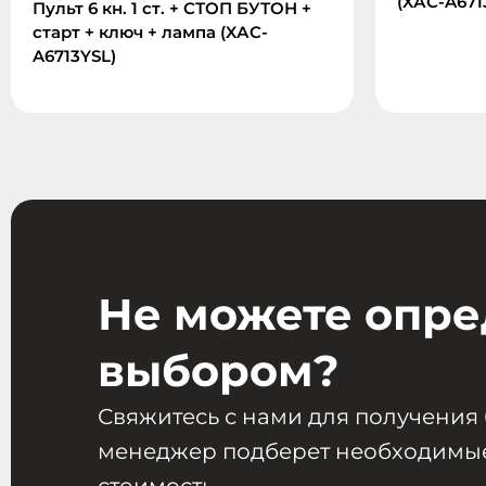
(XАС-A671
Пульт 6 кн. 1 ст. + СТОП БУТОН +
старт + ключ + лампа (XАC-
A6713YSL)
Не можете опре
выбором?
Свяжитесь с нами для получения
менеджер подберет необходимые
стоимость