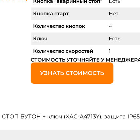
Кнопка "аварийный стоп"
Есть
Кнопка старт
Нет
Количество кнопок
4
Ключ
Есть
Количество скоростей
1
СТОИМОСТЬ УТОЧНЯЙТЕ У МЕНЕДЖЕР
УЗНАТЬ СТОИМОСТЬ
+ СТОП БУТОН + ключ (XАС-A4713Y), защита IP65