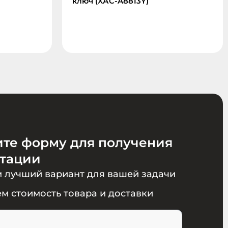
ключ (XАC-A8813Y)
ите форму для получения
ьтации
 лучший вариант для вашей задачи
м стоимость товара и доставки