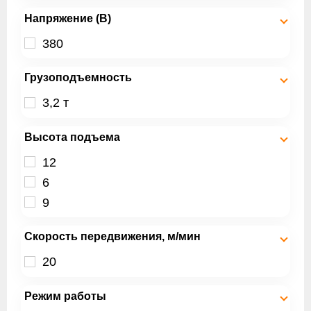
Напряжение (В)
380
Грузоподъемность
3,2 т
Высота подъема
12
6
9
Скорость передвижения, м/мин
20
Режим работы