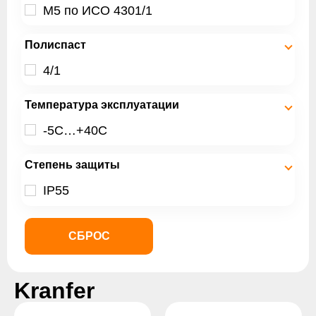
М5 по ИСО 4301/1
Полиспаст
4/1
Температура эксплуатации
-5С…+40С
Степень защиты
IP55
СБРОС
Kranfer