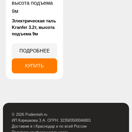
Электрическая таль
Kranfer 3.2т, высота
подъема 9м
ПОДРОБНЕЕ
КУПИТЬ
© 2026 Podemteh.ru
ИП Корешкова З.А. ОГРН: 323583500046801
Доставим в г.Краснодар и по всей России