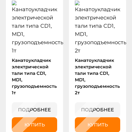
Канатоукладчик
Канатоукладчик
электрической
электрической
тали типа CD1,
тали типа CD1,
MD1,
MD1,
грузоподъемность
грузоподъемность
1т
2т
ПОДРОБНЕЕ
ПОДРОБНЕЕ
КУПИТЬ
КУПИТЬ