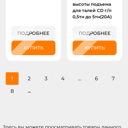
высоты подъема
для талей CD г/п
0,5тн до 5тн(20А)
ПОДРОБНЕЕ
ПОДРОБНЕЕ
КУПИТЬ
КУПИТЬ
1
2
3
4
…
6
7
8
→
Здесь вы можете просматривать товары данного