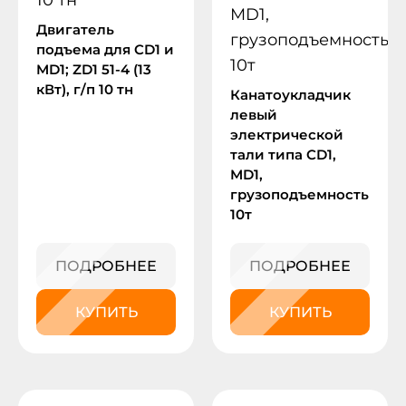
Двигатель
подъема для CD1 и
MD1; ZD1 51-4 (13
кВт), г/п 10 тн
Канатоукладчик
левый
электрической
тали типа CD1,
MD1,
грузоподъемность
10т
ПОДРОБНЕЕ
ПОДРОБНЕЕ
КУПИТЬ
КУПИТЬ