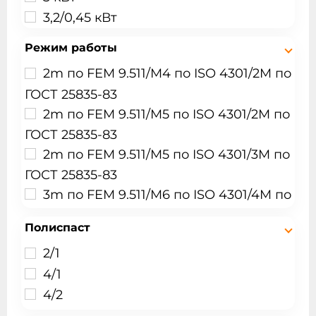
3,2/0,45 кВт
4,5 кВт
Режим работы
4.5 кВт
2m по FEM 9.511/M4 по ISO 4301/2M по
5 кВт
ГОСТ 25835-83
6/0,9 кВт
2m по FEM 9.511/M5 по ISO 4301/2M по
7,5 кВт
ГОСТ 25835-83
7.5 кВт
2m по FEM 9.511/M5 по ISO 4301/3M по
8кВт
ГОСТ 25835-83
9,5/1,5 кВт
3m по FEM 9.511/M6 по ISO 4301/4M по
ГОСТ 25835-83
Полиспаст
М5 по ИСО 4301/1
2/1
4/1
4/2