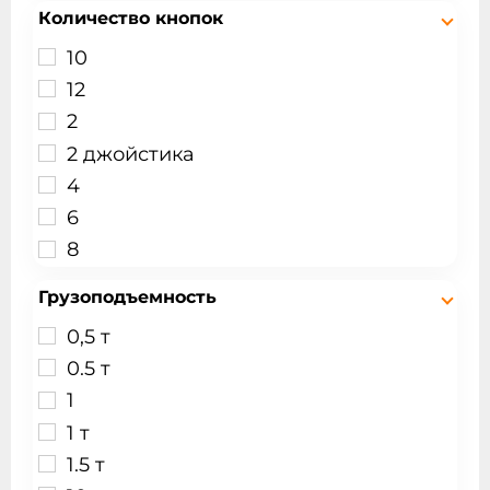
Количество кнопок
10
12
2
2 джойстика
4
6
8
Грузоподъемность
0,5 т
0.5 т
1
1 т
1.5 т