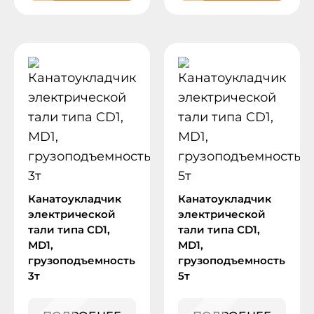
Канатоукладчик
Канатоукладчик
электрической
электрической
тали типа CD1,
тали типа CD1,
MD1,
MD1,
грузоподъемность
грузоподъемность
3т
5т